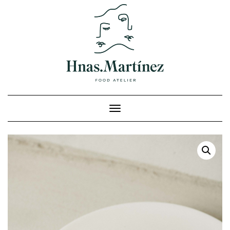
Cambiar modo de navegación