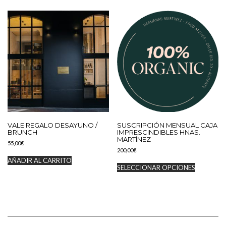
VALE REGALO DESAYUNO /
SUSCRIPCIÓN MENSUAL CAJA
BRUNCH
IMPRESCINDIBLES HNAS.
MARTÍNEZ
55,00
€
200,00
€
AÑADIR AL CARRITO
SELECCIONAR OPCIONES