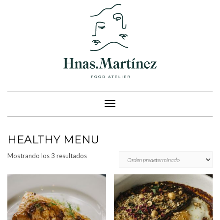
Cambiar modo de navegación
HEALTHY MENU
Mostrando los 3 resultados