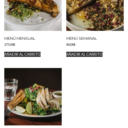
MENÚ MENSUAL
MENÚ SEMANAL
275,00
€
80,00
€
AÑADIR AL CARRITO
AÑADIR AL CARRITO