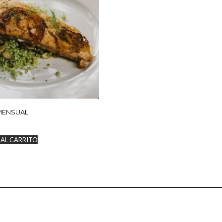
MENSUAL
 AL CARRITO