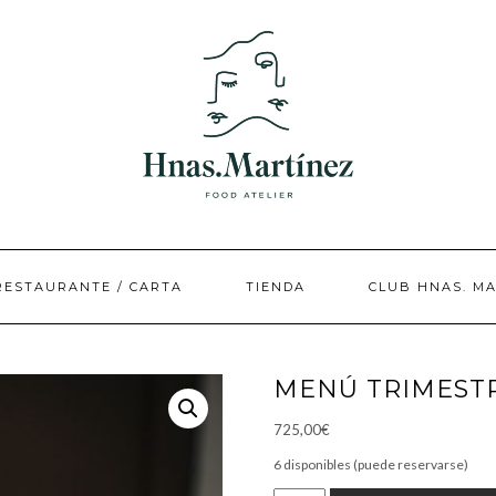
RESTAURANTE / CARTA
TIENDA
CLUB HNAS. M
MENÚ TRIMEST
725,00
€
6 disponibles (puede reservarse)