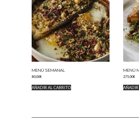
MENÚ SEMANAL
MENÚ 
80,00
€
275,00
€
AÑADIR AL CARRITO
AÑADIR