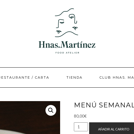
RESTAURANTE / CARTA
TIENDA
CLUB HNAS. M
MENÚ SEMANA
80,00
€
AÑADIR AL CARRITO