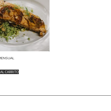
MENSUAL
 AL CARRITO