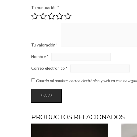
Tu puntuación
*
Tu valoración
*
Nombre
*
Correo electrónico
*
Guarda mi nombre, correo electrónico y web en este navegad
PRODUCTOS RELACIONADOS